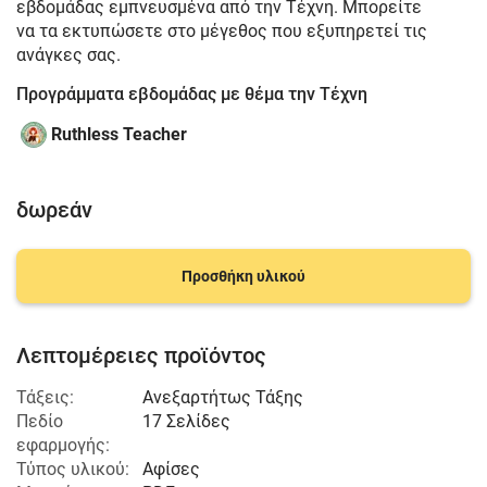
εβδομάδας εμπνευσμένα από την Τέχνη. Μπορείτε
να τα εκτυπώσετε στο μέγεθος που εξυπηρετεί τις
ανάγκες σας.
Προγράμματα εβδομάδας με θέμα την Τέχνη
Ruthless Teacher
δωρεάν
Προσθήκη υλικού
Λεπτομέρειες προϊόντος
Τάξεις:
Ανεξαρτήτως Τάξης
Πεδίο
17 Σελίδες
εφαρμογής:
Τύπος υλικού:
Αφίσες