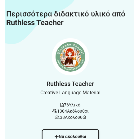
Περισσότερα διδακτικό υλικό από
Ruthless Teacher
Ruthless Teacher
Creative Language Material
76
Υλικό
1304
Ακόλουθοι
38
Ακολουθώ
Να ακολουθώ