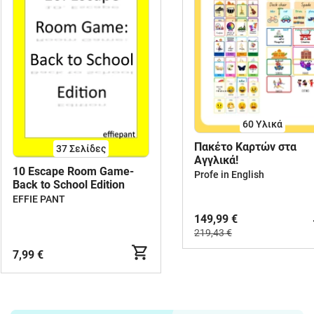
60 Υλικά
Πακέτο Καρτών στα
37
Σελίδες
Αγγλικά!
10 Escape Room Game-
Profe in English
Back to School Edition
EFFIE PANT
149,99 €
219,43 €
7,99 €