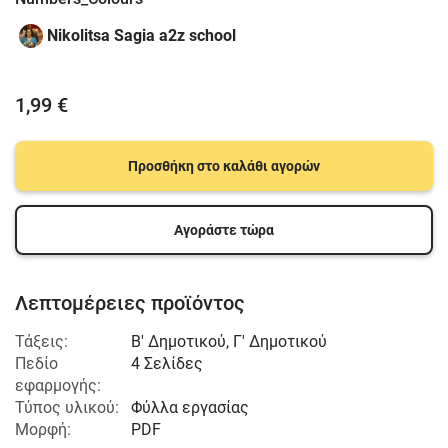
Nikolitsa Sagia a2z school
1,99 €
Προσθήκη στο καλάθι αγορών
Αγοράστε τώρα
Λεπτομέρειες προϊόντος
Τάξεις:
Β' Δημοτικού
,
Γ' Δημοτικού
Πεδίο
4 Σελίδες
εφαρμογής:
Τύπος υλικού:
Φύλλα εργασίας
Μορφή:
PDF