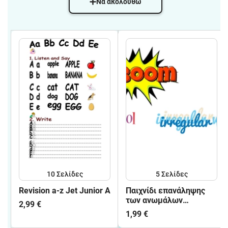
Να ακολουθώ
10
Σελίδες
5
Σελίδες
Revision a-z Jet Junior A
Παιχνίδι επανάληψης
των ανωμάλων
2,99 €
ρημάτων.
1,99 €