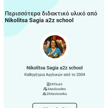
Περισσότερα διδακτικό υλικό από
Nikolitsa Sagia a2z school
Nikolitsa Sagia a2z school
Καθηγήτρια Αγγλικών από το 2004
24
Υλικό
3
Ακόλουθοι
20
Ακολουθώ