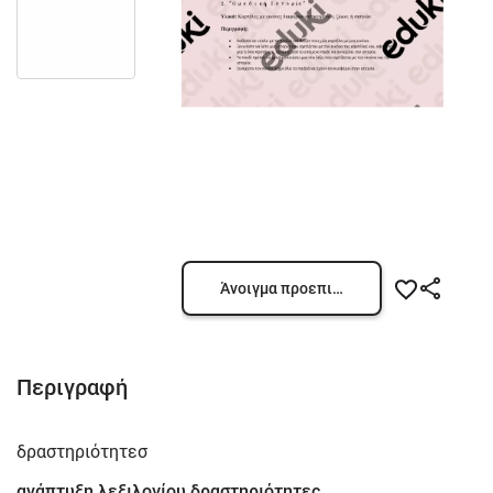
Άνοιγμα προεπισκόπησης
Περιγραφή
δραστηριότητεσ
ανάπτυξη λεξιλογίου δραστηριότητες