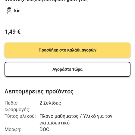
kir
1,49 €
Προσθήκη στο καλάθι αγορών
Αγοράστε τώρα
Λεπτομέρειες προϊόντος
Πεδίο
2 Σελίδες
εφαρμογής:
Τύπος υλικού:
Πλάνο μαθήματος / Υλικό για τον
εκπαιδευτικό
Μορφή:
DOC