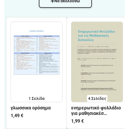
Να ακολουθώ
1
Σελίδα
4
Σελίδες
γλωσσικα ορόσημα
ενημερωτικό φυλλάδιο
για μαθησιακέσ
1,49 €
δυσκολίες
1,99 €