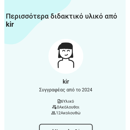
Περισσότερα διδακτικό υλικό από
kir
kir
Συγγραφέας από το 2024
6
Υλικό
0
Ακόλουθοι
12
Ακολουθώ