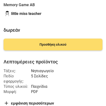
Memory Game ΑΒ
little miss teacher
δωρεάν
Προσθήκη υλικού
Λεπτομέρειες προϊόντος
Τάξεις:
Νηπιαγωγείο
Πεδίο
5 Σελίδες
εφαρμογής:
Τύπος υλικού:
Παιχνίδια
Μορφή:
PDF
εμφάνιση περισσότερων