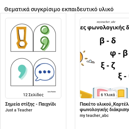
Θεματικά συγκρίσιμο εκπαιδευτικό υλικό
12
Σελίδες
6 Υλικά
Σημεία στίξης - Παιχνίδι
Πακέτο υλικού_Καρτέλ
φωνολογικής διάκριση
Just a Teacher
my teacher_abc