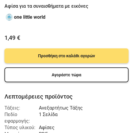
Αφίσα για τα συναισθήματα με εικόνες
one little world
1,49 €
Προσθήκη στο καλάθι αγορών
Αγοράστε τώρα
Λεπτομέρειες προϊόντος
Τάξεις:
Ανεξαρτήτως Τάξης
Πεδίο
1 Σελίδα
εφαρμογής:
Τύπος υλικού:
Αφίσες