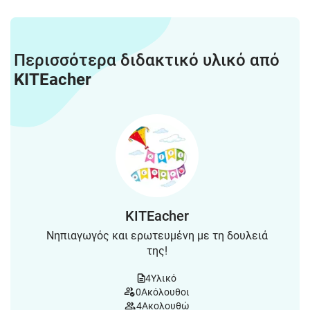
Περισσότερα διδακτικό υλικό από
KITEacher
KITEacher
Νηπιαγωγός και ερωτευμένη με τη δουλειά
της!
4
Υλικό
0
Ακόλουθοι
4
Ακολουθώ