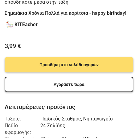
οπουδήποτε μέσα στην τάξη!
Σημαιάκια Χρόνια Πολλά για κορίτσια - happy birthday!
KITEacher
3,99 €
Προσθήκη στο καλάθι αγορών
Αγοράστε τώρα
Λεπτομέρειες προϊόντος
Τάξεις:
Παιδικός Σταθμός
,
Νηπιαγωγείο
Πεδίο
24 Σελίδες
εφαρμογής: