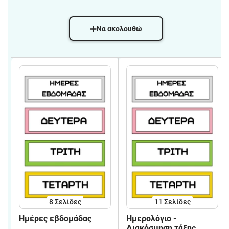
Να ακολουθώ
8
Σελίδες
11
Σελίδες
Ημέρες εβδομάδας
Ημερολόγιο -
Διακόσμηση τάξης