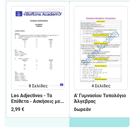
8
Σελίδες
4
Σελίδες
Les Adjectives - Τα
Α' Γυμνασίου Τυπολόγιο
Επίθετα - Ασκήσεις με
Άλγεβρας
Λύσεις
2,99 €
δωρεάν