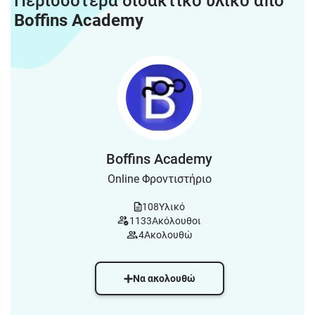
Περισσότερα διδακτικό υλικό από
Boffins Academy
Boffins Academy
Online Φροντιστήριο
108
Υλικό
1133
Ακόλουθοι
4
Ακολουθώ
Να ακολουθώ