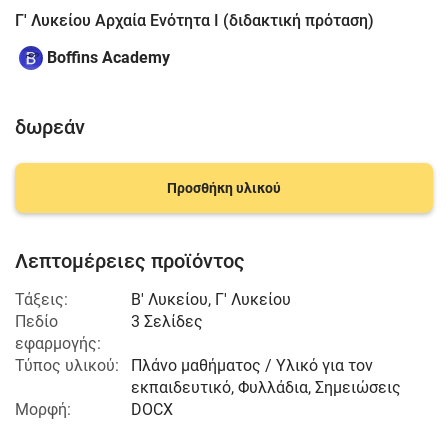
Γ' Λυκείου Αρχαία Ενότητα Ι (διδακτική πρόταση)
Boffins Academy
δωρεάν
Προσθήκη υλικού
Λεπτομέρειες προϊόντος
Τάξεις:
Β' Λυκείου
,
Γ' Λυκείου
Πεδίο
3 Σελίδες
εφαρμογής:
Τύπος υλικού:
Πλάνο μαθήματος / Υλικό για τον
εκπαιδευτικό, Φυλλάδια, Σημειώσεις
Μορφή:
DOCX