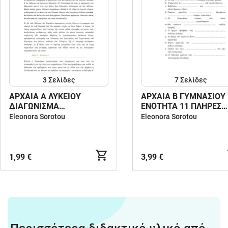
3
Σελίδες
7
Σελίδες
ΑΡΧΑΙΑ Α ΛΥΚΕΙΟΥ
ΑΡΧΑΙΑ Β ΓΥΜΝΑΣΙΟΥ
ΔΙΑΓΩΝΙΣΜΑ
ΕΝΟΤΗΤΑ 11 ΠΛΗΡΕΣ
ΞΕΝΟΦΩΝΤΑΣ ΚΕΦΑΛΑΙΟ
ΥΛΙΚΟ
Eleonora Sorotou
Eleonora Sorotou
2/1-4
1,99 €
3,99 €