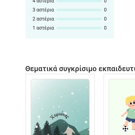
4 αστέρια
0
3 αστέρια
0
2 αστέρια
0
1 αστέρια
0
Θεματικά συγκρίσιμο εκπαιδευτ