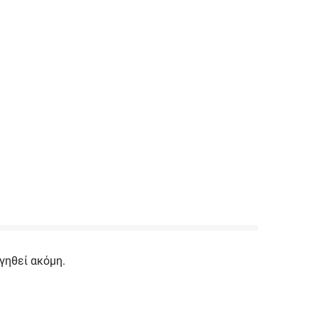
γηθεί ακόμη.