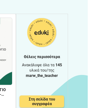
Θέλεις περισσότερα
Ανακάλυψε όλα τα
145
υλικά του/της
marw_the_teacher
ΓΙΟ
-
Στη σελίδα του
συγγραφέα