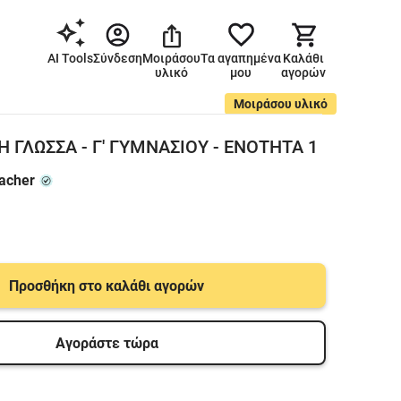
AI Tools
Σύνδεση
Μοιράσου
Τα αγαπημένα
Καλάθι
υλικό
μου
αγορών
Μοιράσου υλικό
 ΓΛΩΣΣΑ - Γ' ΓΥΜΝΑΣΙΟΥ - ΕΝΟΤΗΤΑ 1
acher
Προσθήκη στο καλάθι αγορών
Αγοράστε τώρα