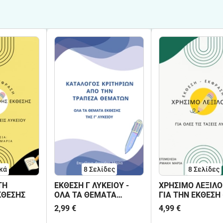
κά
8
Σελίδες
8
Σελίδες
ΤΗ
ΕΚΘΕΣΗ Γ ΛΥΚΕΙΟΥ -
ΧΡΗΣΙΜΟ ΛΕΞΙΛΟ
ΚΘΕΣΗΣ
ΟΛΑ ΤΑ ΘΕΜΑΤΑ
ΓΙΑ ΤΗΝ ΕΚΘΕΣΗ 
ΕΚΘΕΣΗΣ ΤΗΣ
ΛΥΚΕΙΟ
2,99 €
4,99 €
ΤΡΑΠΕΖΑΣ