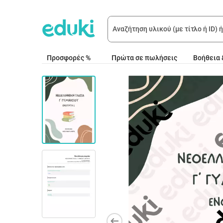
Προσφορές %
Πρώτα σε πωλήσεις
Βοήθεια 