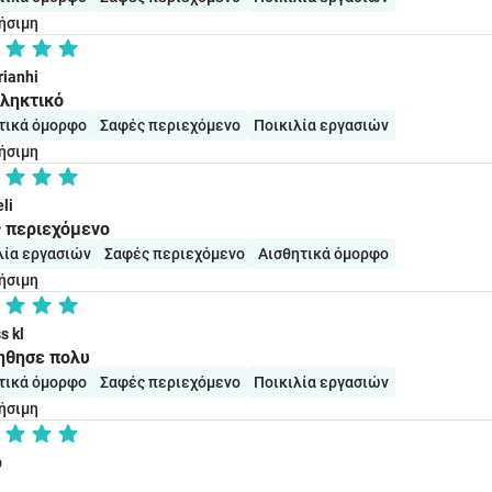
ήσιμη
ianhi
ληκτικό
τικά όμορφο
Σαφές περιεχόμενο
Ποικιλία εργασιών
ήσιμη
eli
 περιεχόμενο
λία εργασιών
Σαφές περιεχόμενο
Αισθητικά όμορφο
ήσιμη
s kl
ηθησε πολυ
τικά όμορφο
Σαφές περιεχόμενο
Ποικιλία εργασιών
ήσιμη
p