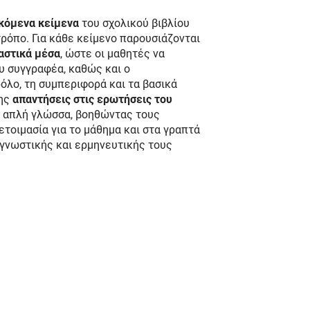
σκόμενα κείμενα
του σχολικού βιβλίου
όπο. Για κάθε κείμενο παρουσιάζονται
αστικά μέσα
, ώστε οι μαθητές να
ου συγγραφέα, καθώς και ο
ρόλο, τη συμπεριφορά και τα βασικά
σης
απαντήσεις στις ερωτήσεις του
ι απλή γλώσσα, βοηθώντας τους
τοιμασία για το μάθημα και στα γραπτά
αγνωστικής και ερμηνευτικής τους