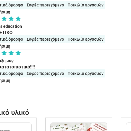
τικά όμορφο
Σαφές περιεχόμενο
Ποικιλία εργασιών
ήσιμη
s education
ETIKO
τικά όμορφο
Σαφές περιεχόμενο
Ποικιλία εργασιών
ήσιμη
αξη μας
ατατοπιστικό!!!!
τικά όμορφο
Σαφές περιεχόμενο
Ποικιλία εργασιών
ήσιμη
ικό υλικό