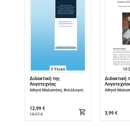
3 Υλικά
10
Διδακτική της
Διδακτική 
Λογοτεχνίας
Λογοτεχνία
Αθηνά Μαλαπάνη, Φιλόλογος
Αθηνά Μαλαπ
12,99 €
3,99 €
18,97 €