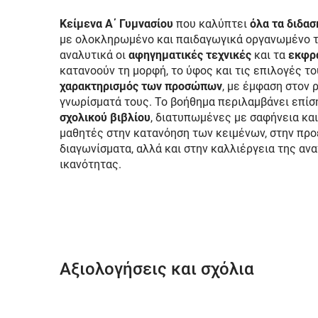
Κείμενα Α΄ Γυμνασίου
που καλύπτει
όλα τα διδα
με ολοκληρωμένο και παιδαγωγικά οργανωμένο τρ
αναλυτικά οι
αφηγηματικές τεχνικές
και τα
εκφρ
κατανοούν τη μορφή, το ύφος και τις επιλογές τ
χαρακτηρισμός των προσώπων
, με έμφαση στον 
γνωρίσματά τους. Το βοήθημα περιλαμβάνει επί
σχολικού βιβλίου
, διατυπωμένες με σαφήνεια κα
μαθητές στην κατανόηση των κειμένων, στην προε
διαγωνίσματα, αλλά και στην καλλιέργεια της αν
ικανότητας.
Αξιολογήσεις και σχόλια