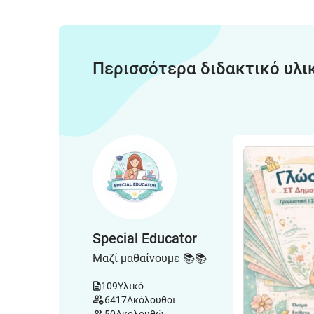
Περισσότερα διδακτικό υλι
Special Educator
Μαζί μαθαίνουμε 📚📚
109
Υλικό
6417
Ακόλουθοι