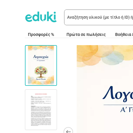
Προσφορές %
Πρώτα σε πωλήσεις
Βοήθεια 