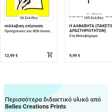
56
Σελίδες
105
Σελίδες
συλλαβικη επίγνωση
Η ΑΛΦΑΒΗΤΑ (ΠΑΚΕΤ
ΔΡΑΣΤΗΡΙΟΤΗΤΩΝ)
Προσχολικές και SEN resources
Στη Μολυβοχώρα
12,99 €
9,99 €
Περισσότερα διδακτικό υλικό από
Belles Creations Prints