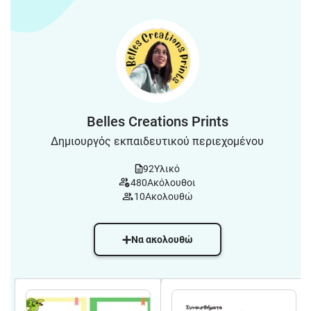
Belles Creations Prints
Δημιουργός εκπαιδευτικού περιεχομένου
92
Υλικό
480
Ακόλουθοι
10
Ακολουθώ
Να ακολουθώ