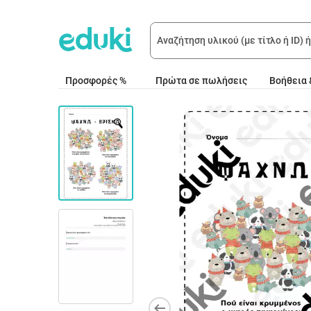
Προσφορές %
Πρώτα σε πωλήσεις
Βοήθεια 