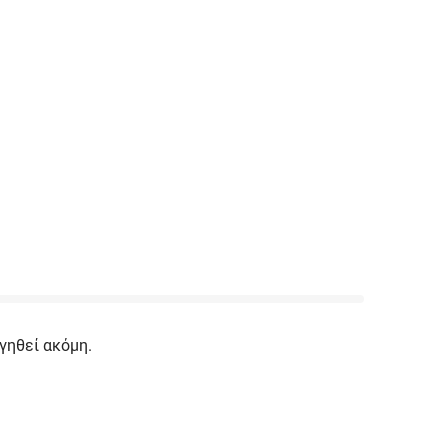
γηθεί ακόμη.