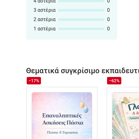
4 αστέρια
0
3 αστέρια
0
2 αστέρια
0
1 αστέρια
0
Θεματικά συγκρίσιμο εκπαιδευτ
−17%
−62%