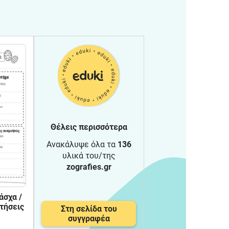
Θέλεις περισσότερα
Ανακάλυψε όλα τα
136
υλικά του/της
zografies.gr
άσχα /
τήσεις
Στη σελίδα του
συγγραφέα