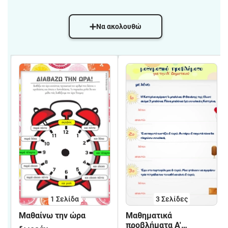
Να ακολουθώ
1
Σελίδα
3
Σελίδες
Μαθαίνω την ώρα
Μαθηματικά
προβλήματα Α'