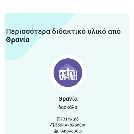
Περισσότερα διδακτικό υλικό από
Θρανία
Θρανία
δασκάλα
731
Υλικό
5564
Ακόλουθοι
1
Ακολουθώ