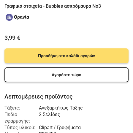
Γραφικά στοιχεία - Bubbles ασπρόμαυρα Νο3
Θρανία
3,99 €
Προσθήκη στο καλάθι αγορών
Αγοράστε τώρα
Λεπτομέρειες προϊόντος
Τάξεις:
Ανεξαρτήτως Τάξης
Πεδίο
2 Σελίδες
εφαρμογής:
Τύπος υλικού:
Clipart / Γραφήματα