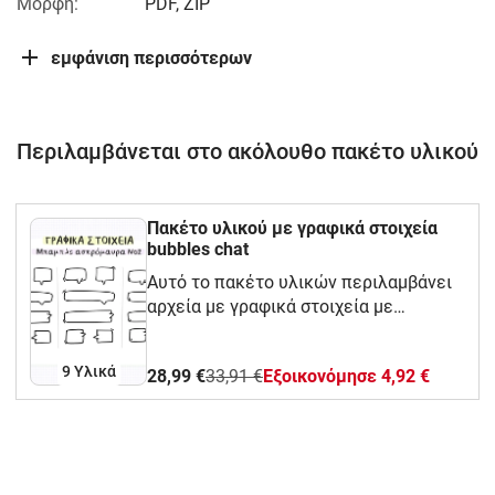
Μορφή:
PDF, ZIP
εμφάνιση περισσότερων
Περιλαμβάνεται στο ακόλουθο πακέτο υλικού
Πακέτο υλικού με γραφικά στοιχεία
bubbles chat
Αυτό το πακέτο υλικών περιλαμβάνει
αρχεία με γραφικά στοιχεία με
bubbles.
9 Υλικά
28,99 €
33,91 €
Eξοικονόμησε 4,92 €