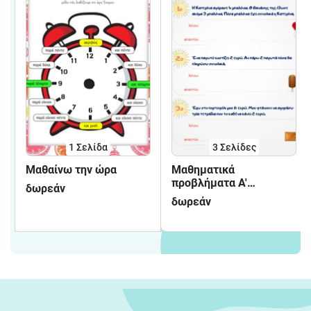
1
Σελίδα
3
Σελίδες
Μαθαίνω την ώρα
Μαθηματικά
προβλήματα Α'
δωρεάν
Δημοτικού - φύλλα
δωρεάν
εργασίας