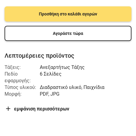
Προσθήκη στο καλάθι αγορών
Αγοράστε τώρα
Λεπτομέρειες προϊόντος
Τάξεις:
Ανεξαρτήτως Τάξης
Πεδίο
6 Σελίδες
εφαρμογής:
Τύπος υλικού:
Διαδραστικό υλικό, Παιχνίδια
Μορφή:
PDF, JPG
εμφάνιση περισσότερων