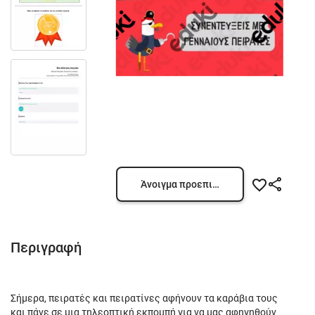
Άνοιγμα προεπισκόπησης
Περιγραφή
Σήμερα, πειρατές και πειρατίνες αφήνουν τα καράβια τους
και πάνε σε μια τηλεοπτική εκπομπή για να μας αφηγηθούν