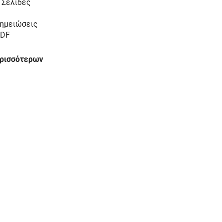
 Σελίδες
ημειώσεις
DF
ερισσότερων