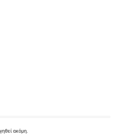
γηθεί ακόμη.