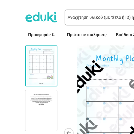
Προσφορές %
Πρώτα σε πωλήσεις
Βοήθεια 