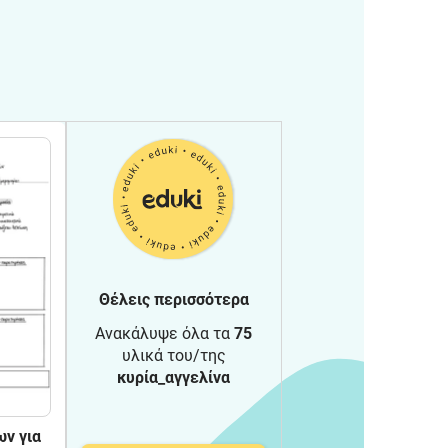
Θέλεις περισσότερα
Ανακάλυψε όλα τα
75
υλικά του/της
κυρία_αγγελίνα
ν για