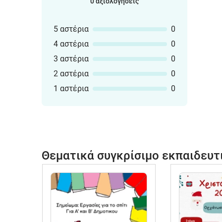
0 αξιολογήσεις
5 αστέρια
0
4 αστέρια
0
3 αστέρια
0
2 αστέρια
0
1 αστέρια
0
Θεματικά συγκρίσιμο εκπαιδευτ