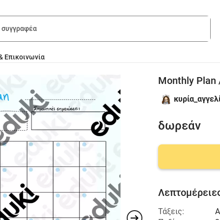
& Επικοινωνία
Monthly Plan
κυρία_αγγελ
δωρεάν
Λεπτομέρειες
Τάξεις:
Α