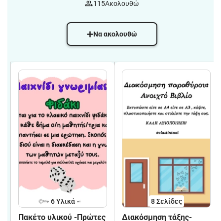
115
Ακολουθώ
Να ακολουθώ
6 Υλικά
8
Σελίδες
Πακέτο υλικού -Πρώτες
Διακόσμηση τάξης-