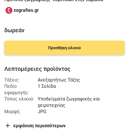
zografies.gr
δωρεάν
Προσθήκη υλικού
Λεπτομέρειες προϊόντος
Τάξεις:
Ανεξαρτήτως Τάξης
Πεδίο
1 Σελίδα
εφαρμογής:
Τύπος υλικού:
Υποδείγματα ζωγραφικής και
χειροτεχνίας
Μορφή:
JPG
εμφάνιση περισσότερων