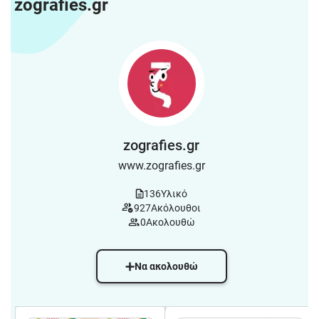
zografies.gr
zografies.gr
www.zografies.gr
136
Υλικό
927
Ακόλουθοι
0
Ακολουθώ
Να ακολουθώ