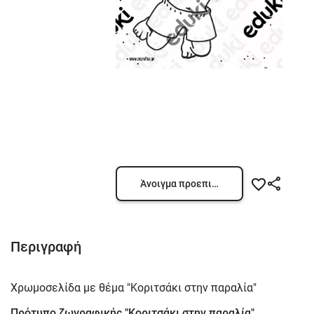
Άνοιγμα προεπισκόπησης
Περιγραφή
Χρωμοσελίδα με θέμα "Κοριτσάκι στην παραλία"
Πρότυπο ζωγραφικής "Κοριτσάκι στην παραλία"