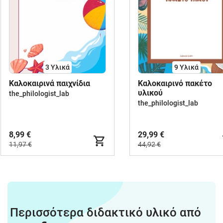
3 Υλικά
9 Υλικά
Καλοκαιρινά παιχνίδια
Καλοκαιρινό πακέτο
υλικού
the_philologist_lab
the_philologist_lab
8,99 €
29,99 €
11,97 €
44,92 €
Περισσότερα διδακτικό υλικό από