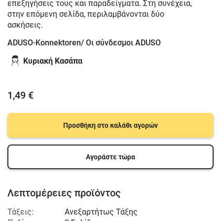
επεξηγήσεις τους και παραδείγματα. Στη συνέχεια,
στην επόμενη σελίδα, περιλαμβάνονται δύο
ασκήσεις.
ADUSO-Konnektoren/ Οι σύνδεσμοι ADUSO
Κυριακή Κασάπα
1,49 €
Προσθήκη στο καλάθι αγορών
Αγοράστε τώρα
Λεπτομέρειες προϊόντος
Τάξεις:
Ανεξαρτήτως Τάξης