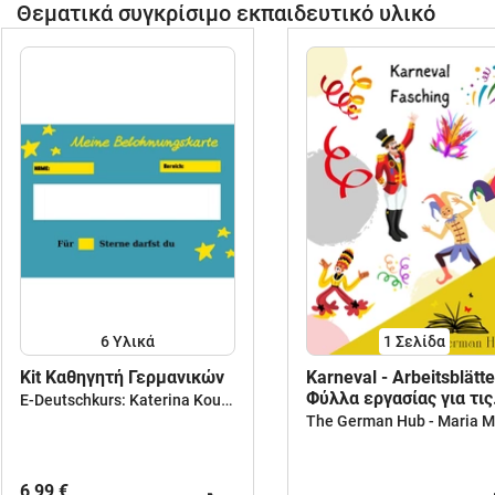
Θεματικά συγκρίσιμο εκπαιδευτικό υλικό
6 Υλικά
1
Σελίδα
Κit Καθηγητή Γερμανικών
Karneval - Arbeitsblätte
Φύλλα εργασίας για τις
E-Deutschkurs: Katerina Koutsouri
Απόκριες
6,99 €