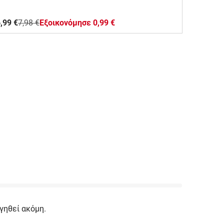
,99 €
7,98 €
Eξοικονόμησε 0,99 €
γηθεί ακόμη.