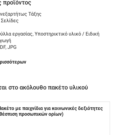
 προϊόντος
νεξαρτήτως Τάξης
 Σελίδες
ύλλα εργασίας, Υποστηρικτικό υλικό / Ειδική
γωγή
DF, JPG
ερισσότερων
αι στο ακόλουθο πακέτο υλικού
ακέτο με παιχνίδια για κοινωνικές δεξιότητες
(θέσπιση προσωπικών ορίων)