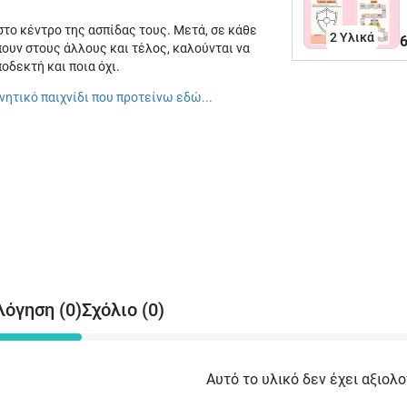
στο κέντρο της ασπίδας τους. Μετά, σε κάθε
2 Υλικά
6
πουν στους άλλους και τέλος, καλούνται να
δεκτή και ποια όχι.
ινητικό παιχνίδι που προτείνω εδώ...
λόγηση (0)
Σχόλιο (0)
Αυτό το υλικό δεν έχει αξιολο