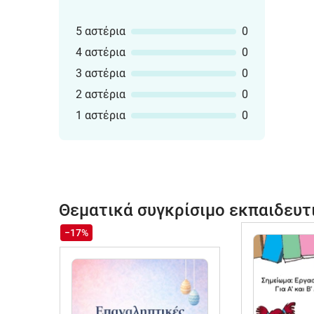
5 αστέρια
0
4 αστέρια
0
3 αστέρια
0
2 αστέρια
0
1 αστέρια
0
Θεματικά συγκρίσιμο εκπαιδευτ
−17%