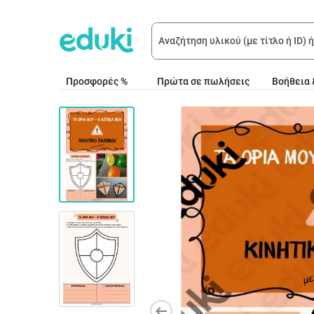
Προσφορές %
Πρώτα σε πωλήσεις
Βοήθεια 