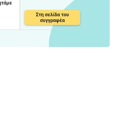
ητάμε
Στη σελίδα του
συγγραφέα