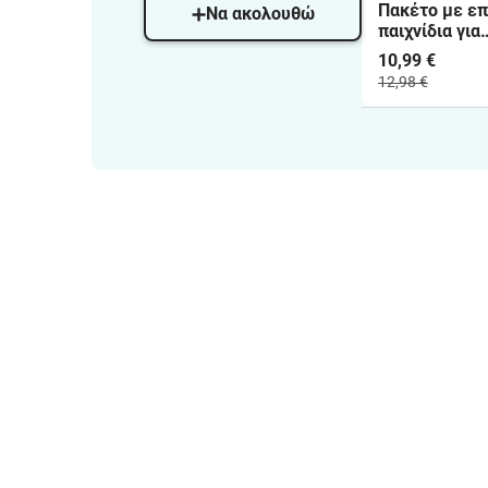
Πακέτο με επ
Να ακολουθώ
παιχνίδια για
κοινωνικές δ
10,99 €
(Κοινωνικό φ
12,98 €
Δεξιότητες σ