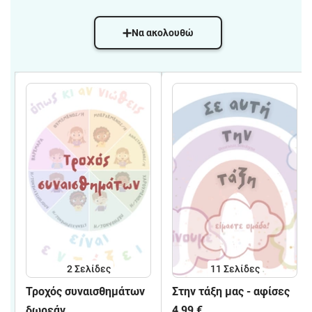
Να ακολουθώ
2
Σελίδες
11
Σελίδες
Τροχός συναισθημάτων
Στην τάξη μας - αφίσες
δωρεάν
4,99 €