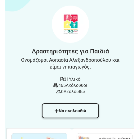
Δραστηριότητες για Παιδιά
Ονομάζομαι Ασπασία Αλεξανδροπούλου και
είμαι νηπιαγωγός.
31
Υλικό
465
Ακόλουθοι
0
Ακολουθώ
Να ακολουθώ