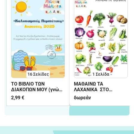
16
Σελίδες
1
Σελίδα
ΤΟ ΒΙΒΛΙΟ ΤΩΝ
ΜΑΘΑΙΝΩ ΤΑ
ΔΙΑΚΟΠΩΝ ΜΟΥ (γνώση
ΛΑΧΑΝΙΚΑ ΣΤΟ
- κατασκευές )
ΝΗΠΙΑΓΩΓΕΙΟ
2,99 €
δωρεάν