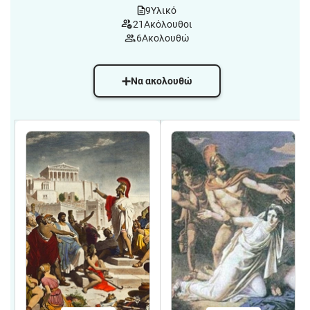
9
Υλικό
21
Ακόλουθοι
6
Ακολουθώ
Να ακολουθώ