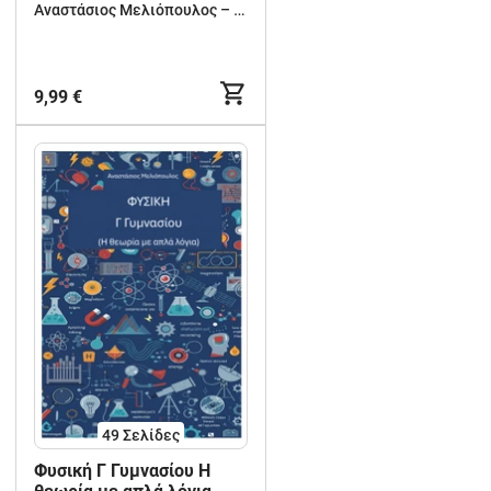
Αναστάσιος Μελιόπουλος – Δημιουργική Μάθηση για Νηπιαγωγείο, Δημοτικό & Γυμνάσιο
9,99 €
49
Σελίδες
Φυσική Γ Γυμνασίου Η