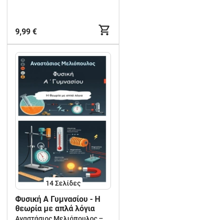
9,99 €
14
Σελίδες
Φυσική Α Γυμνασίου - Η
θεωρία με απλά λόγια
Αναστάσιος Μελιόπουλος – Δημιουργική Μάθηση για Νηπιαγωγείο, Δημοτικό & Γυμνάσιο