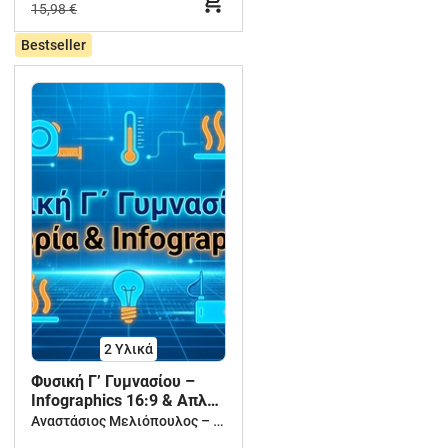
15,98 €
Bestseller
2 Υλικά
Φυσική Γ’ Γυμνασίου –
Infographics 16:9 & Απλή
Θεωρία
Αναστάσιος Μελιόπουλος – Δημιουργική Μάθηση για Νηπιαγωγείο, Δημοτικό & Γυμνάσιο