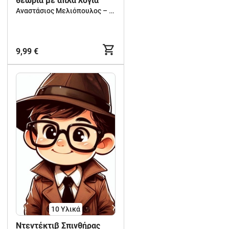
θεωρία με απλά λόγια
Αναστάσιος Μελιόπουλος – Δημιουργική Μάθηση για Νηπιαγωγείο, Δημοτικό & Γυμνάσιο
9,99 €
10 Υλικά
Ντεντέκτιβ Σπινθήρας