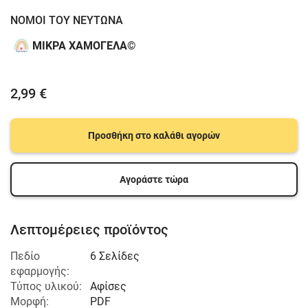
NOMOI TOY NEΥΤΩΝΑ
ΜΙΚΡΑ ΧΑΜΟΓΕΛΑ©️
2,99 €
Προσθήκη στο καλάθι αγορών
Αγοράστε τώρα
Λεπτομέρειες προϊόντος
Πεδίο
6 Σελίδες
εφαρμογής:
Τύπος υλικού:
Αφίσες
Μορφή:
PDF