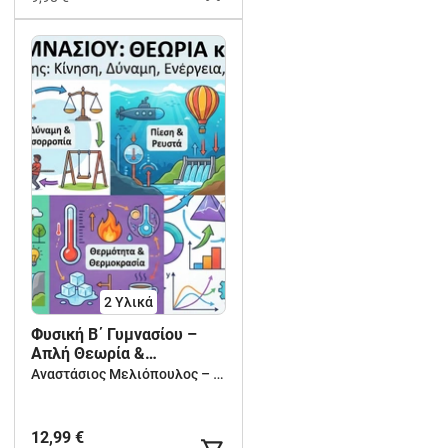
2 Υλικά
Φυσική Β΄ Γυμνασίου –
Απλή Θεωρία &
Infographics (16:9)
Αναστάσιος Μελιόπουλος – Δημιουργική Μάθηση για Νηπιαγωγείο, Δημοτικό & Γυμνάσιο
12,99 €