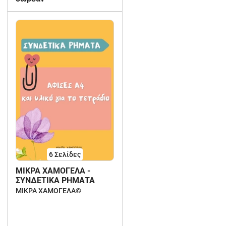
6
Σελίδες
ΜΙΚΡΑ ΧΑΜΟΓΕΛΑ -
ΣΥΝΔΕΤΙΚΑ ΡΗΜΑΤΑ
ΜΙΚΡΑ ΧΑΜΟΓΕΛΑ©️