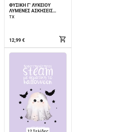
ΦΥΣΙΚΗ Γ' ΛΥΚΕΙΟΥ
ΛΥΜΕΝΕΣ ΑΣΚΗΣΕΙΣ
ΕΜΠΕΔΩΣΗΣ
ΤX
12,99 €
12
Σελίδες