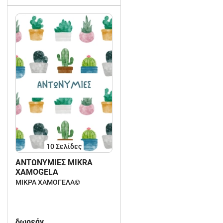
10
Σελίδες
ΑΝΤΩΝΥΜΙΕΣ MIKRA
XAMOGELA
ΜΙΚΡΑ ΧΑΜΟΓΕΛΑ©️
δωρεάν