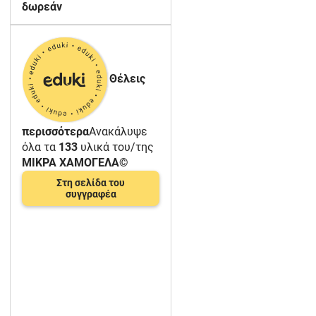
δωρεάν
Θέλεις
περισσότερα
Ανακάλυψε
όλα τα
133
υλικά του/της
ΜΙΚΡΑ ΧΑΜΟΓΕΛΑ©️
Στη σελίδα του
συγγραφέα