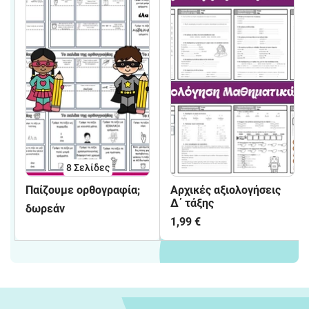
8
Σελίδες
Παίζουμε ορθογραφία;
Αρχικές αξιολογήσεις
Δ΄ τάξης
δωρεάν
1,99 €