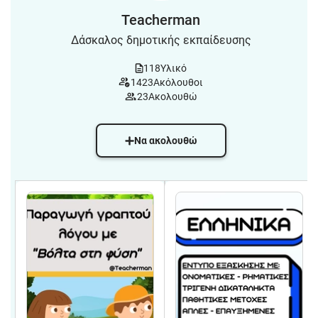
Teacherman
Δάσκαλος δημοτικής εκπαίδευσης
118
Υλικό
1423
Ακόλουθοι
23
Ακολουθώ
Να ακολουθώ