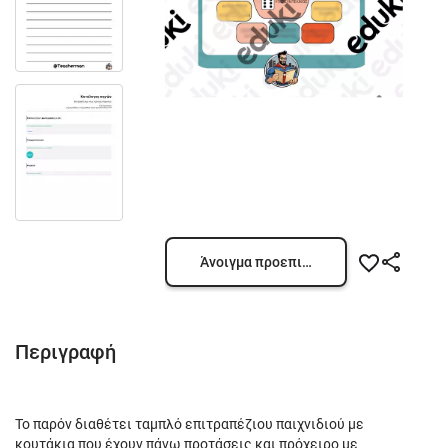
Άνοιγμα προεπισκόπησης
Περιγραφή
Το παρόν διαθέτει ταμπλό επιτραπέζιου παιχνιδιού με
κουτάκια που έχουν πάνω προτάσεις και πρόχειρο με