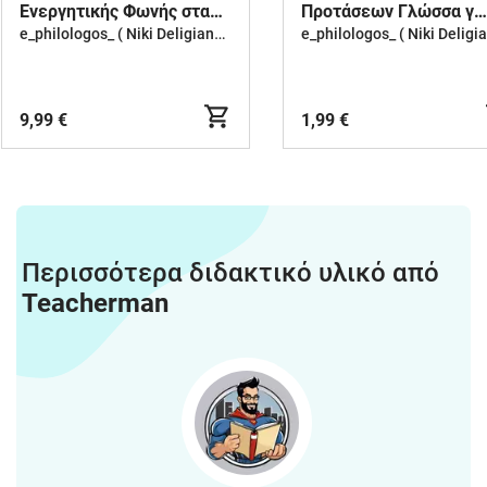
Ενεργητικής Φωνής στα
Προτάσεων Γλώσσα γ
αρχαία ελληνικά
γυμν
e_philologos_ ( Niki Deligianni )
9,99 €
1,99 €
Περισσότερα διδακτικό υλικό από
Teacherman