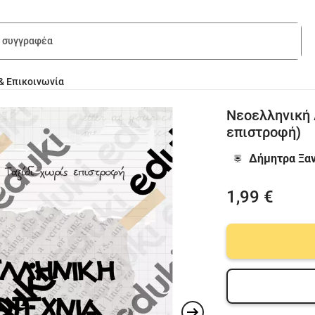
& Επικοινωνία
Νεοελληνική 
επιστροφή)
Δήμητρα Ξα
1,99 €