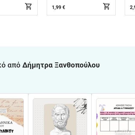
1,99 €
2,
κό από
Δήμητρα Ξανθοπούλου