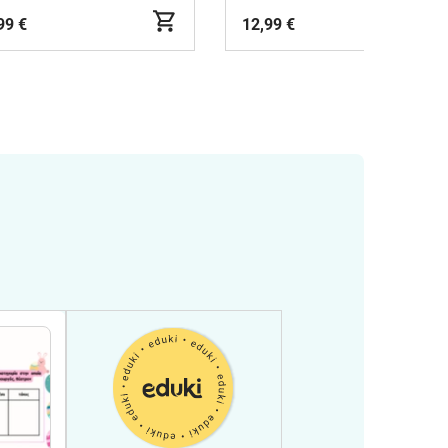
99 €
12,99 €