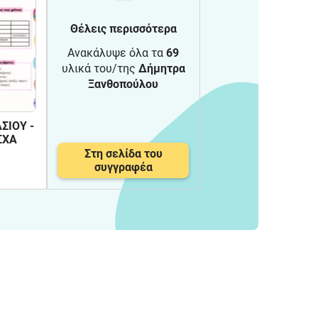
Θέλεις περισσότερα
Ανακάλυψε όλα τα
69
υλικά του/της
Δήμητρα
Ξανθοπούλου
ΣΙΟΥ -
ΣΧΑ
Στη σελίδα του
συγγραφέα