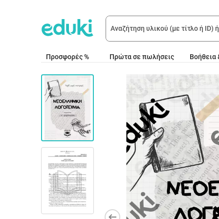
Προσφορές %
Πρώτα σε πωλήσεις
Βοήθεια 