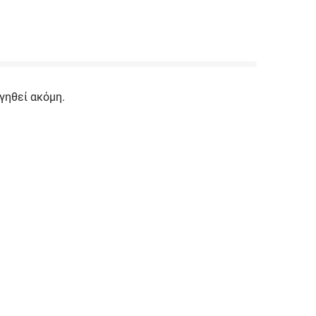
γηθεί ακόμη.