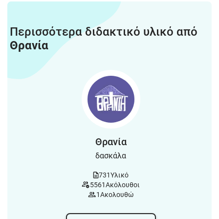
Περισσότερα διδακτικό υλικό από
Θρανία
Θρανία
δασκάλα
731
Υλικό
5561
Ακόλουθοι
1
Ακολουθώ