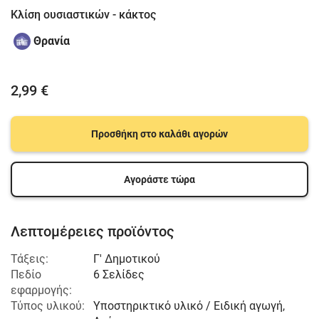
Κλίση ουσιαστικών - κάκτος
Θρανία
2,99 €
Προσθήκη στο καλάθι αγορών
Αγοράστε τώρα
Λεπτομέρειες προϊόντος
Τάξεις:
Γ' Δημοτικού
Πεδίο
6 Σελίδες
εφαρμογής:
Τύπος υλικού:
Υποστηρικτικό υλικό / Ειδική αγωγή,