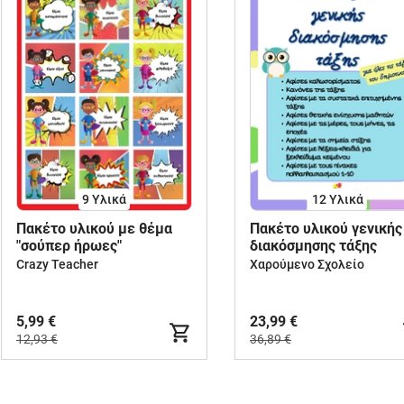
9 Υλικά
12 Υλικά
Πακέτο υλικού με θέμα
Πακέτο υλικού γενικής
"σούπερ ήρωες"
διακόσμησης τάξης
Crazy Teacher
Χαρούμενο Σχολείο
5,99 €
23,99 €
12,93 €
36,89 €