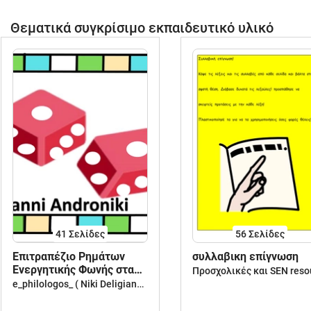
Θεματικά συγκρίσιμο εκπαιδευτικό υλικό
41
Σελίδες
56
Σελίδες
Επιτραπέζιο Ρημάτων
συλλαβικη επίγνωση
Ενεργητικής Φωνής στα
αρχαία ελληνικά
e_philologos_ ( Niki Deligianni )