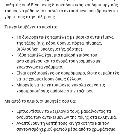
μαθητές σου! Είναι ένας διασκεδαστικός και δημιουργικός
τρόπος να μάθουν τα παιδιά τα αντικείμενα που βρίσκονται
γύρω τους στην τάξη τους.
Τι περιλαμβάνει το πακέτο:
18 διαφορετικές ταμπέλες με βασικά αντικείμενα
της τάξης (π.χ. έδρα, θρανίο, πόρτα, πίνακας,
βιβλιοθήκη, υπολογιστής, χάρτης).
Κάθε ταμπέλα έχει μια καθαρή εικόνα του
αντικειμένου και το όνομά του γραμμένο με
ευανάγνωστα γράμματα.
Είναι σχεδιασμένες σε ασπρόμαυρο, ώστε οι μαθητές
να τις χρωματίσουν όπως θέλουν.
Μπορείς να τις εκτυπώσεις εύκολα και να τις
χρησιμοποιήσεις αμέσως στην τάξη σου.
Με αυτό το υλικό, οι μαθητές σου θα:
Εμπλουτίσουν το λεξιλόγιό τους, μαθαίνοντας τα
ονόματα των αντικειμένων της τάξης στα ελληνικά.
Αναπτύξουν τη λεπτή τους κινητικότητα και τον
συντονισμό χεριού-ματιού μέσα από το χρωμάτισμα.