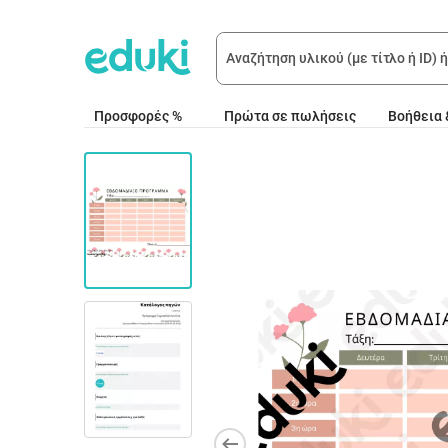
Προσφορές %
Πρώτα σε πωλήσεις
Βοήθεια 