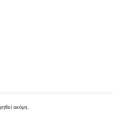
γηθεί ακόμη.