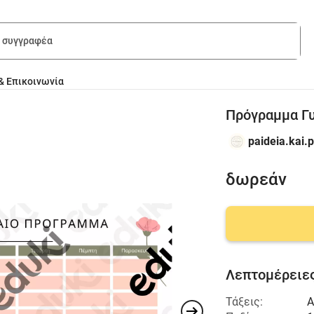
& Επικοινωνία
Πρόγραμμα Γ
paideia.kai.p
δωρεάν
Λεπτομέρειες
Τάξεις:
Α