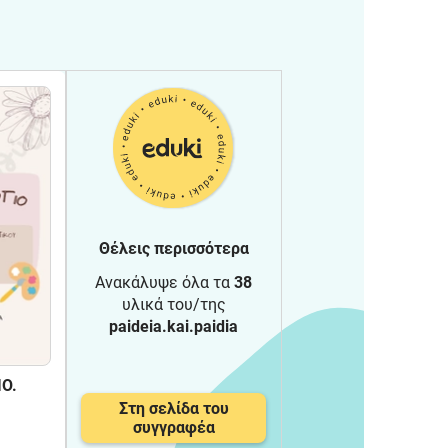
Θέλεις περισσότερα
Ανακάλυψε όλα τα
38
υλικά του/της
paideia.kai.paidia
Ο.
Στη σελίδα του
συγγραφέα