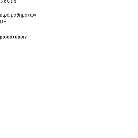
 Σελίδα
ειρά μαθημάτων
DF
ερισσότερων