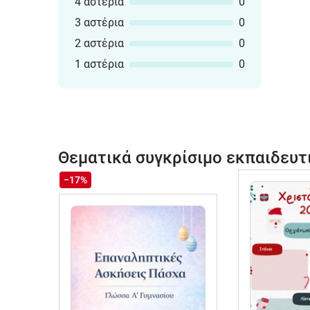
4 αστέρια
0
3 αστέρια
0
2 αστέρια
0
1 αστέρια
0
Θεματικά συγκρίσιμο εκπαιδευτ
−17%