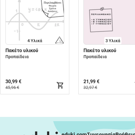
4 Υλικά
3 Υλικά
Πακέτο υλικού
Πακέτο υλικού
Προπαίδεια
Προπαίδεια
30,99 €
21,99 €
45,96 €
32,97 €
eduki.com
Συνεργασία
Βοήθει