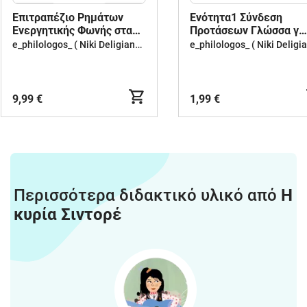
Επιτραπέζιο Ρημάτων
Ενότητα1 Σύνδεση
Ενεργητικής Φωνής στα
Προτάσεων Γλώσσα γ
αρχαία ελληνικά
γυμν
e_philologos_ ( Niki Deligianni )
9,99 €
1,99 €
Περισσότερα διδακτικό υλικό από
Η
κυρία Σιντορέ