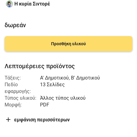
Η κυρία Σιντορέ
δωρεάν
Προσθήκη υλικού
Λεπτομέρειες προϊόντος
Τάξεις:
Α' Δημοτικού
,
Β' Δημοτικού
Πεδίο
13 Σελίδες
εφαρμογής:
Τύπος υλικού:
Άλλος τύπος υλικού
Μορφή:
PDF
εμφάνιση περισσότερων