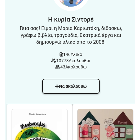
Η κυρία Σιντορέ
Γεια σας! Είμαι η Μαρία Καριωτάκη, διδάσκω,
γράφω βιβλία, τραγούδια, θεατρικά έργα και
δημιουργώ υλικό από το 2008.
146
Υλικό
10778
Ακόλουθοι
43
Ακολουθώ
Να ακολουθώ