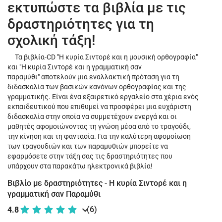
εκτυπώστε τα βιβλία με τις
δραστηριότητες για τη
σχολική τάξη!
Τα βιβλία-CD "Η κυρία Σιντορέ και η μουσική ορθογραφία"
και "Η κυρία Σιντορέ και η γραμματική σαν
παραμύθι" αποτελούν μια εναλλακτική πρόταση για τη
διδασκαλία των βασικών κανόνων ορθογραφίας και της
γραμματικής. Είναι ένα εξαιρετικό εργαλείο στα χέρια ενός
εκπαιδευτικού που επιθυμεί να προσφέρει μια ευχάριστη
διδασκαλία στην οποία να συμμετέχουν ενεργά και οι
μαθητές αφομοιώνοντας τη γνώση μέσα από το τραγούδι,
την κίνηση και τη φαντασία. Για την καλύτερη αφομοίωση
των τραγουδιών και των παραμυθιών μπορείτε να
εφαρμόσετε στην τάξη σας τις δραστηριότητες που
υπάρχουν στα παρακάτω ηλεκτρονικά βιβλία!
Βιβλίο με δραστηριότητες - Η κυρία Σιντορέ και η
γραμματική σαν Παραμύθι
(6)
4.8