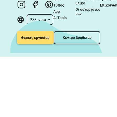
υλικό
Τύπος
Επικοινω
Οι συνεργάτες 
App
μας
AI Tools
Ελληνικά
Θέσεις εργασίας
Κέντρο βοήθειας