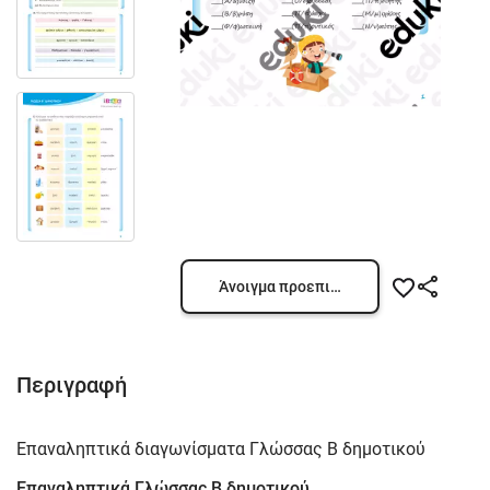
Άνοιγμα προεπισκόπησης
Περιγραφή
Επαναληπτικά διαγωνίσματα Γλώσσας Β δημοτικού
Επαναληπτικά Γλώσσας Β δημοτικού