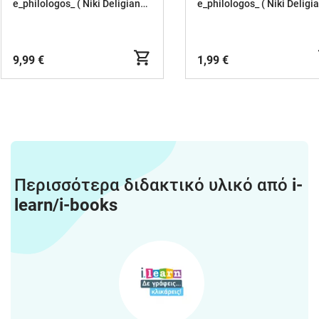
αρχαία ελληνικά
γυμν
e_philologos_ ( Niki Deligianni )
9,99 €
1,99 €
Περισσότερα διδακτικό υλικό από
i-
learn/i-books