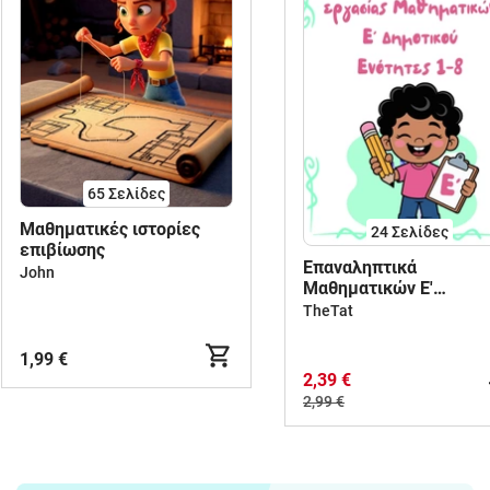
65
Σελίδες
Μαθηματικές ιστορίες
24
Σελίδες
επιβίωσης
Επαναληπτικά
John
Μαθηματικών Ε'
Δημοτικού
TheTat
1,99 €
2,39 €
2,99 €