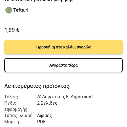
Tefte.ri
1,99 €
Προσθήκη στο καλάθι αγορών
Αγοράστε τώρα
Λεπτομέρειες προϊόντος
Τάξεις:
Δ' Δημοτικού
,
Ε' Δημοτικού
Πεδίο
2 Σελίδες
εφαρμογής:
Τύπος υλικού:
Αφίσες
Μορφή:
PDF