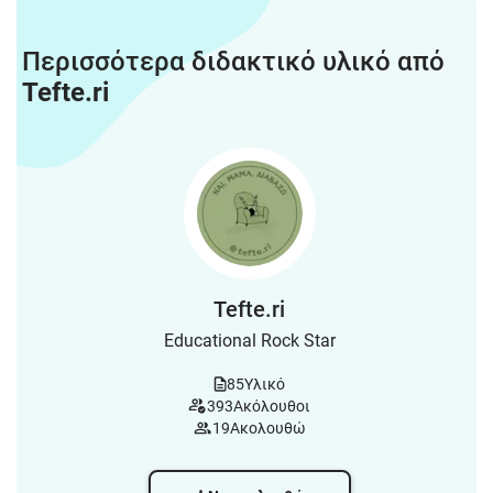
Περισσότερα διδακτικό υλικό από
Tefte.ri
Tefte.ri
Educational Rock Star
85
Υλικό
393
Ακόλουθοι
19
Ακολουθώ