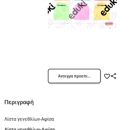
Άνοιγμα προεπισκόπησης
Περιγραφή
Λίστα γενεθλίων-Αφίσα
Λίστα γενεθλίων-Αφίσα