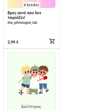
6
Σελίδες
Βρες αυτό που δεν
ταιριάζει!
the_philologist_lab
2,99 €