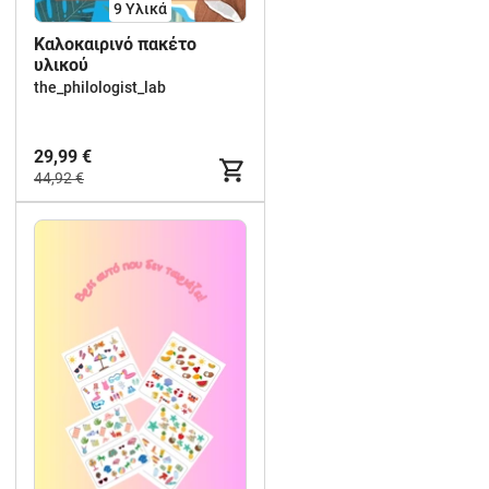
9 Υλικά
Καλοκαιρινό πακέτο
υλικού
the_philologist_lab
29,99 €
44,92 €