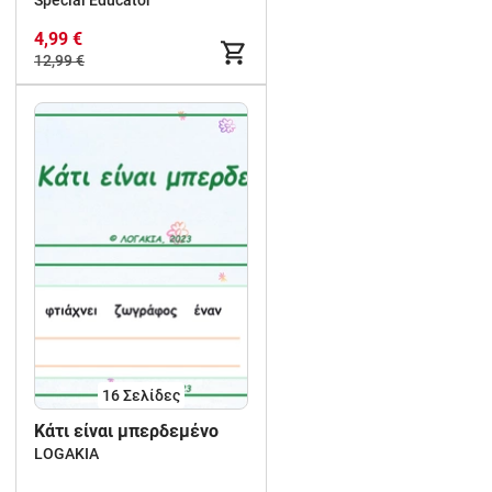
Special Educator
4,99 €
12,99 €
16
Σελίδες
Κάτι είναι μπερδεμένο
LOGAKIA