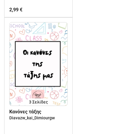
2,99 €
3
Σελίδες
Κανόνες τάξης
Diavazw_kai_Dimiourgw