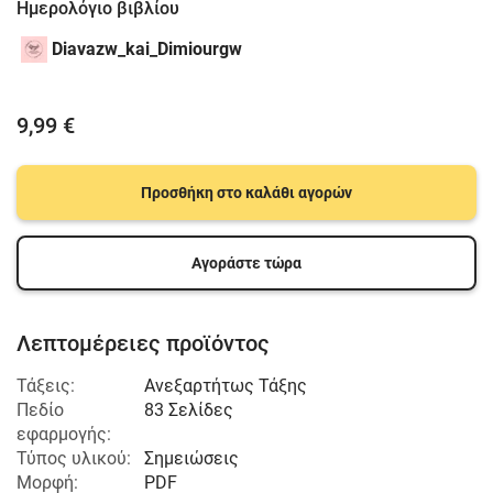
Ημερολόγιο βιβλίου
Diavazw_kai_Dimiourgw
9,99 €
Προσθήκη στο καλάθι αγορών
Αγοράστε τώρα
Λεπτομέρειες προϊόντος
Τάξεις:
Ανεξαρτήτως Τάξης
Πεδίο
83 Σελίδες
εφαρμογής:
Τύπος υλικού:
Σημειώσεις
Μορφή:
PDF