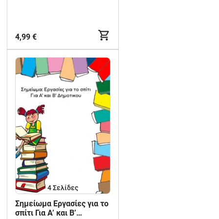
4,99 €
4
Σελίδες
Σημείωμα Εργασίες για το
σπίτι Για Α’ και Β’