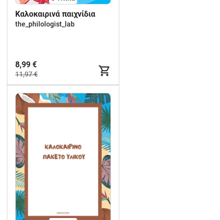
Καλοκαιρινά παιχνίδια
the_philologist_lab
8,99 €
11,97 €