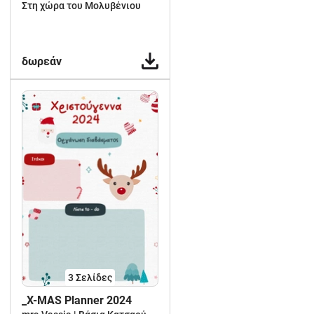
Δημοτικου
Στη χώρα του Μολυβένιου
δωρεάν
3
Σελίδες
_X-MAS Planner 2024