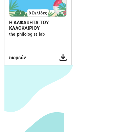
8
Σελίδες
Η ΑΛΦΑΒΗΤΑ ΤΟΥ
ΚΑΛΟΚΑΙΡΙΟΥ
the_philologist_lab
δωρεάν