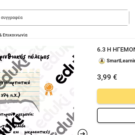
& Επικοινωνία
6.3 Η ΗΓΕΜΟ
SmartLearn
3,99 €