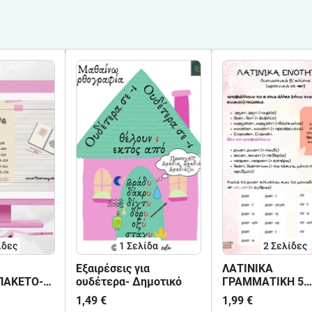
ίδες
1
Σελίδα
2
Σελίδες
Εξαιρέσεις για
ΛΑΤΙΝΙΚΑ
ΠΑΚΕΤΟ-
ουδέτερα- Δημοτικό
ΓΡΑΜΜΑΤΙΚΗ 5
ΕΝΟΤΗΤΑ
1,49 €
1,99 €