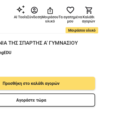
AI Tools
Σύνδεση
Μοιράσου
Τα αγαπημένα
Καλάθι
υλικό
μου
αγορών
Μοιράσου υλικό
ΝΙΑ ΤΗΣ ΣΠΑΡΤΗΣ Α' ΓΥΜΝΑΣΙΟΥ
ingEDU
Προσθήκη στο καλάθι αγορών
Αγοράστε τώρα