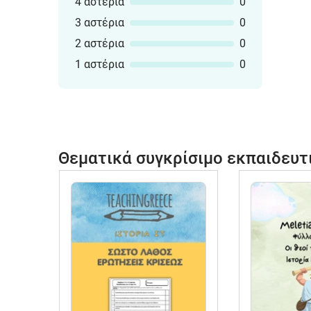
4 αστέρια
0
3 αστέρια
0
2 αστέρια
0
1 αστέρια
0
Θεματικά συγκρίσιμο εκπαιδευτ