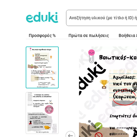
Προσφορές %
Πρώτα σε πωλήσεις
Βοήθεια 