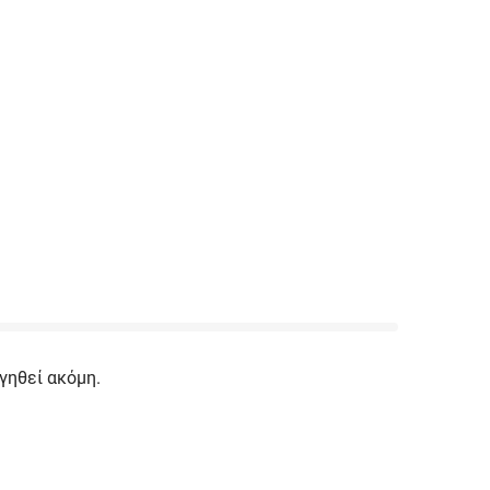
γηθεί ακόμη.