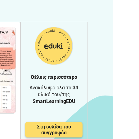
Θέλεις περισσότερα
Ανακάλυψε όλα τα
34
υλικά του/της
SmartLearningEDU
Στη σελίδα του
συγγραφέα