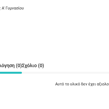
ς Α' Γυμνασίου
λόγηση (0)
Σχόλιο (0)
Αυτό το υλικό δεν έχει αξιολο