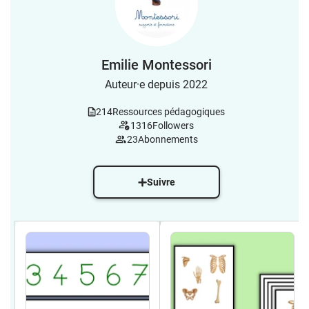
Emilie Montessori
Auteur·e depuis 2022
214
Ressources pédagogiques
1316
Followers
23
Abonnements
Suivre