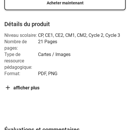
Acheter maintenant
Détails du produit
Niveau scolaire:
CP
,
CE1
,
CE2
,
CM1
,
CM2
,
Cycle 2
,
Cycle 3
Nombre de
21 Pages
pages:
Type de
Cartes / Images
ressource
pédagogique:
Format:
PDF, PNG
afficher plus
Évaluations et commentaires