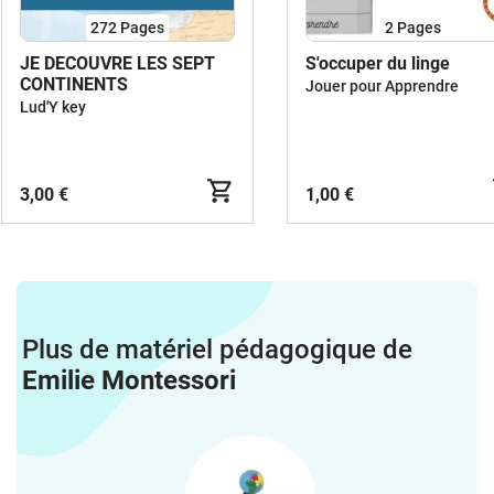
272
Pages
2
Pages
JE DECOUVRE LES SEPT
S'occuper du linge
CONTINENTS
Jouer pour Apprendre
Lud'Y key
3,00 €
1,00 €
Plus de matériel pédagogique de
Emilie Montessori