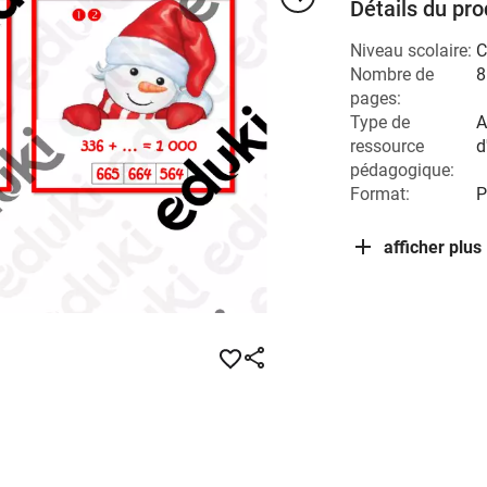
Détails du pro
Niveau scolaire:
C
Nombre de
8
pages:
Type de
A
ressource
d
pédagogique:
Format:
P
afficher plus