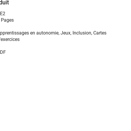
duit
E2
 Pages
pprentissages en autonomie, Jeux, Inclusion, Cartes
'exercices
DF