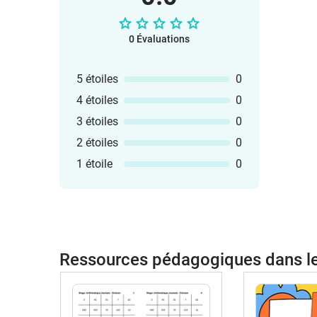
0 Évaluations
5 étoiles
0
4 étoiles
0
3 étoiles
0
2 étoiles
0
1 étoile
0
Ressources pédagogiques dans 