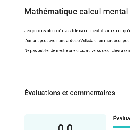
Mathématique calcul mental 
Jeu pour revoir ou réinvestir le calcul mental sur les comp
L’enfant peut avoir une ardoise Velleda et un marqueur pour
Ne pas oublier de mettre une croix au verso des fiches avant 
Évaluations et commentaires
Évalua
0.0