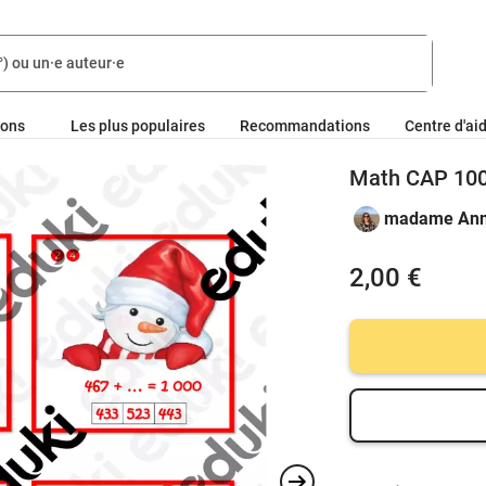
ions
Les plus populaires
Recommandations
Centre d'ai
Math CAP 100
madame An
2,00 €