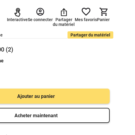
Interactive
Se connecter
Partager
Mes favoris
Panier
du matériel
de
Partager du matériel
0 (2)
ne
Ajouter au panier
Acheter maintenant