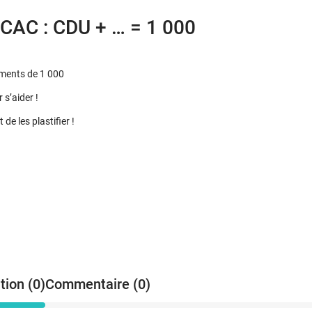
CAC : CDU + … = 1 000
léments de 1 000
 s’aider !
de les plastifier !
tion (0)
Commentaire (0)