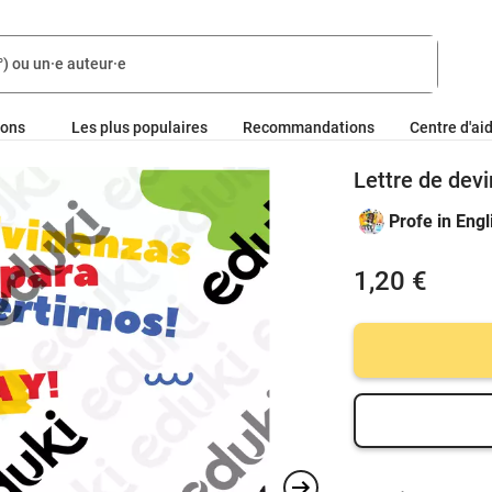
ions
Les plus populaires
Recommandations
Centre d'ai
Lettre de devi
Profe in Engl
1,20 €