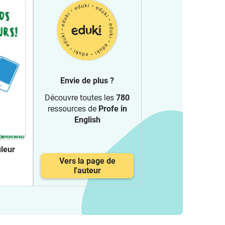
Envie de plus ?
Découvre toutes les
780
ressources de
Profe in
English
leur
Vers la page de
l'auteur