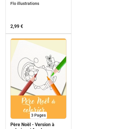
Flo illustrations
2,99 €
3
Pages
Père Noël - Version à