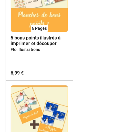
6
Pages
5 bons points illustrés à
imprimer et découper
Flo illustrations
6,99 €