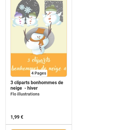
4
Pages
3 cliparts bonhommes de
neige - hiver
Flo illustrations
1,99 €