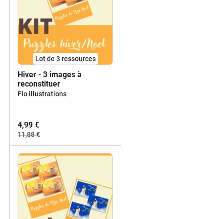
Lot de 3 ressources
Hiver - 3 images à
reconstituer
Flo illustrations
4,99 €
11,88 €