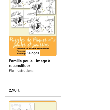
5
Pages
Famille poule - image à
reconstituer
Flo illustrations
2,90 €