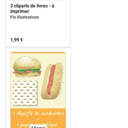
3 cliparts de livres - à
imprimer
Flo illustrations
1,99 €
4
Pages