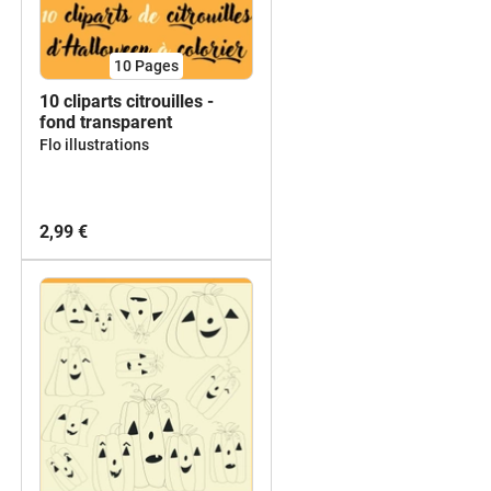
10
Pages
10 cliparts citrouilles -
fond transparent
Flo illustrations
2,99 €