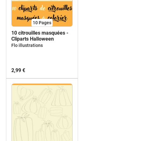
10
Pages
10 citrouilles masquées -
Cliparts Halloween
Flo illustrations
2,99 €