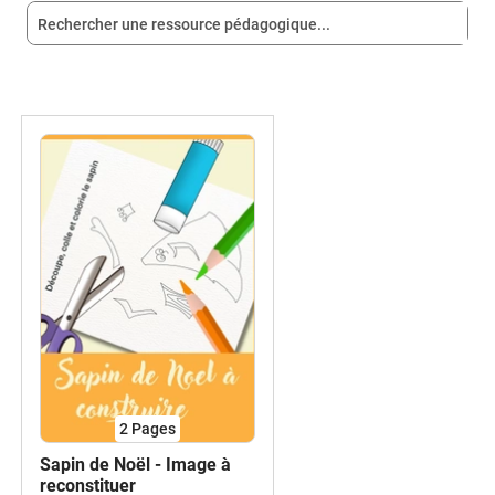
2
Pages
Sapin de Noël - Image à
reconstituer