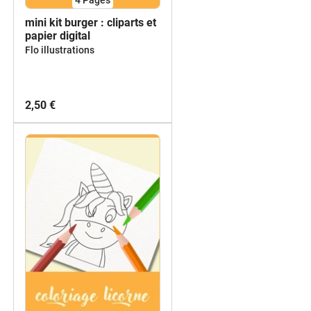
mini kit burger : cliparts et
papier digital
Flo illustrations
2,50 €