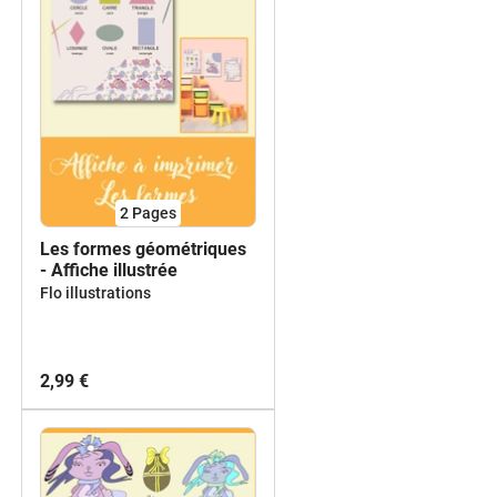
2
Pages
Les formes géométriques
- Affiche illustrée
Flo illustrations
2,99 €