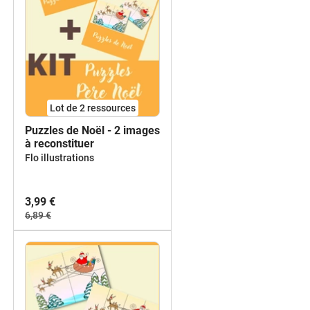
Lot de 2 ressources
Puzzles de Noël - 2 images
à reconstituer
Flo illustrations
3,99 €
6,89 €