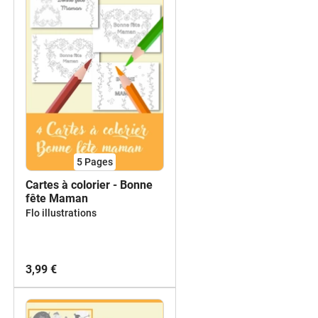
5
Pages
Cartes à colorier - Bonne
fête Maman
Flo illustrations
3,99 €