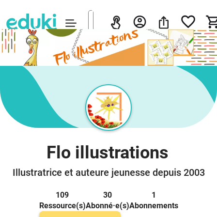
Flo illustrations
Illustratrice et auteure jeunesse depuis 2003
109
30
1
Ressource(s)
Abonné·e(s)
Abonnements