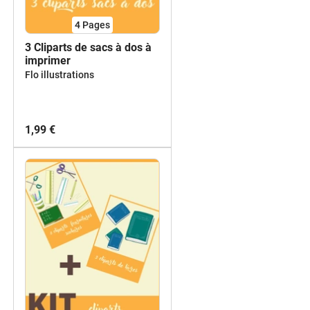
4
Pages
3 Cliparts de sacs à dos à
imprimer
Flo illustrations
1,99 €