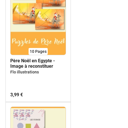
10
Pages
Père Noël en Egypte -
Image à reconstituer
Flo illustrations
3,99 €