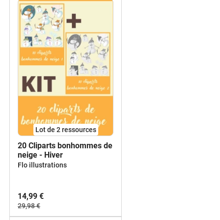
Lot de 2 ressources
20 Cliparts bonhommes de
neige - Hiver
Flo illustrations
14,99 €
29,98 €