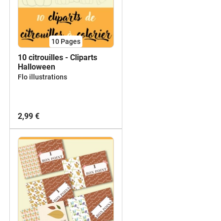
10
Pages
10 citrouilles - Cliparts
Halloween
Flo illustrations
2,99 €