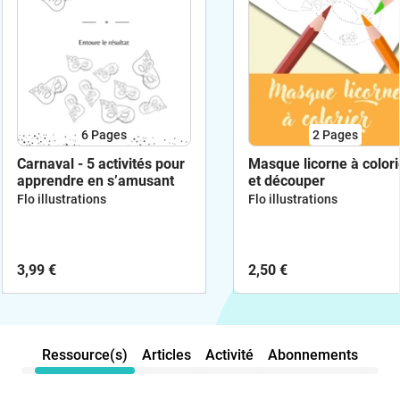
6
Pages
2
Pages
Carnaval - 5 activités pour
Masque licorne à colori
apprendre en s’amusant
et découper
Flo illustrations
Flo illustrations
3,99 €
2,50 €
Ressource(s)
Articles
Activité
Abonnements