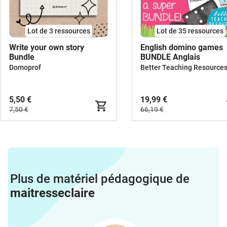
Lot de 3 ressources
Lot de 35 ressources
Write your own story
English domino games
Bundle
BUNDLE Anglais
Domoprof
5,50 €
19,99 €
7,50 €
66,19 €
Plus de matériel pédagogique de
maitresseclaire