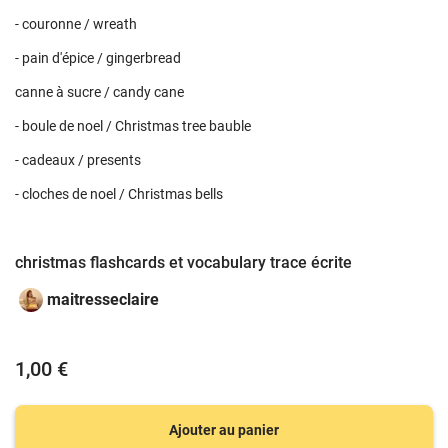
- couronne / wreath
- pain d'épice / gingerbread
canne à sucre / candy cane
- boule de noel / Christmas tree bauble
- cadeaux / presents
- cloches de noel / Christmas bells
christmas flashcards et vocabulary trace écrite
maitresseclaire
1,00 €
Ajouter au panier