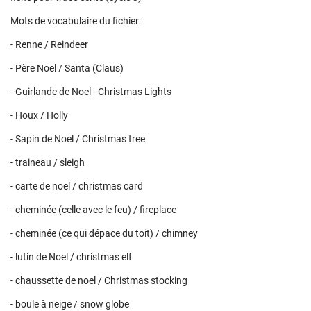
Mots de vocabulaire du fichier:
- Renne / Reindeer
- Père Noel / Santa (Claus)
- Guirlande de Noel - Christmas Lights
- Houx / Holly
- Sapin de Noel / Christmas tree
- traineau / sleigh
- carte de noel / christmas card
- cheminée (celle avec le feu) / fireplace
- cheminée (ce qui dépace du toit) / chimney
- lutin de Noel / christmas elf
- chaussette de noel / Christmas stocking
- boule à neige / snow globe