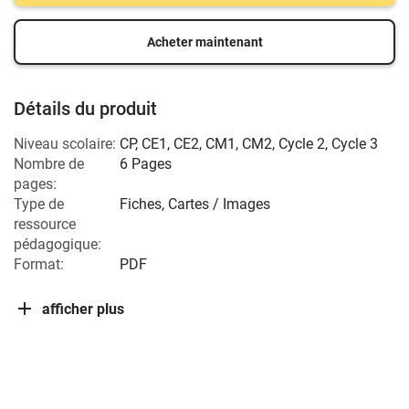
Acheter maintenant
Détails du produit
Niveau scolaire:
CP
,
CE1
,
CE2
,
CM1
,
CM2
,
Cycle 2
,
Cycle 3
Nombre de
6 Pages
pages:
Type de
Fiches, Cartes / Images
ressource
pédagogique:
Format:
PDF
afficher plus