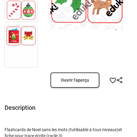
Ouvrir l'aperçu
Description
Flashcards de Noel sans les mots (tutilisable à tous niveaux)
et
fiche pour trace écrite (cycle 3)