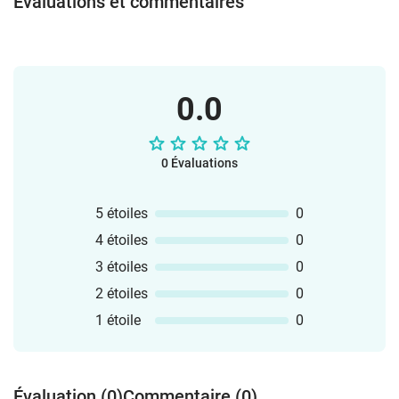
Évaluations et commentaires
0.0
0 Évaluations
5 étoiles
0
4 étoiles
0
3 étoiles
0
2 étoiles
0
1 étoile
0
Évaluation (0)
Commentaire (0)