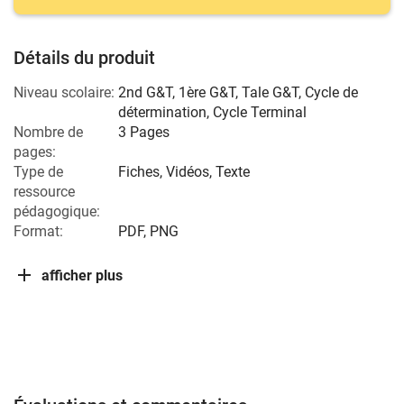
Détails du produit
Niveau scolaire:
2nd G&T
,
1ère G&T
,
Tale G&T
,
Cycle de
détermination
,
Cycle Terminal
Nombre de
3 Pages
pages:
Type de
Fiches, Vidéos, Texte
ressource
pédagogique:
Format:
PDF, PNG
afficher plus