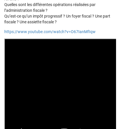
Quelles sont les différentes opérations réalisées par
l’administration fiscale ?
Qu’est-ce qu’un impôt progressif ? Un foyer fiscal ? Une part
fiscale ? Une assiette fiscale ?
https://www.youtube.com/watch?v=O67IanMfIqw