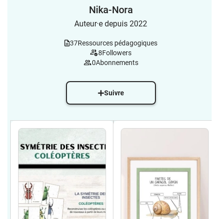
Nika-Nora
Auteur·e depuis 2022
37
Ressources pédagogiques
8
Followers
0
Abonnements
Suivre