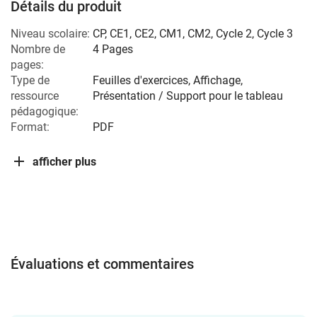
Détails du produit
Niveau scolaire:
CP
,
CE1
,
CE2
,
CM1
,
CM2
,
Cycle 2
,
Cycle 3
Nombre de
4 Pages
pages:
Type de
Feuilles d'exercices, Affichage,
ressource
Présentation / Support pour le tableau
pédagogique:
Format:
PDF
afficher plus
Évaluations et commentaires