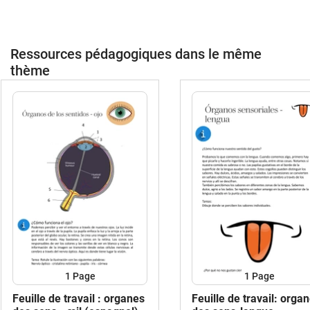
Ressources pédagogiques dans le même
thème
1
Page
1
Page
Feuille de travail : organes
Feuille de travail: orga