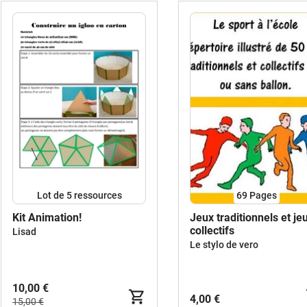
Lot de 5 ressources
69
Pages
Kit Animation!
Jeux traditionnels et je
collectifs
Lisad
Le stylo de vero
10,00 €
4,00 €
15,00 €