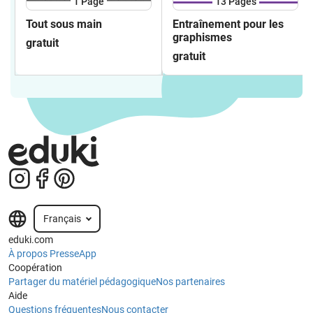
1
Page
13
Pages
Tout sous main
Entraînement pour les
graphismes
gratuit
gratuit
Français
eduki.com
À propos
Presse
App
Coopération
Partager du matériel pédagogique
Nos partenaires
Aide
Questions fréquentes
Nous contacter