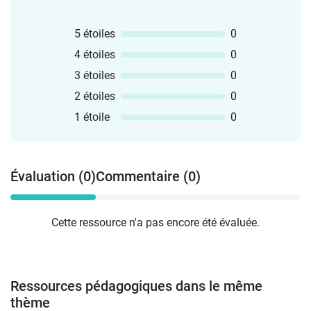
5 étoiles
0
4 étoiles
0
3 étoiles
0
2 étoiles
0
1 étoile
0
Évaluation (0)
Commentaire (0)
Cette ressource n'a pas encore été évaluée.
Ressources pédagogiques dans le même
thème