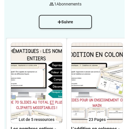
1
Abonnements
Suivre
Lot de 5 ressources
23
Pages
Les nombres entiers -
L'addition en colonnes -