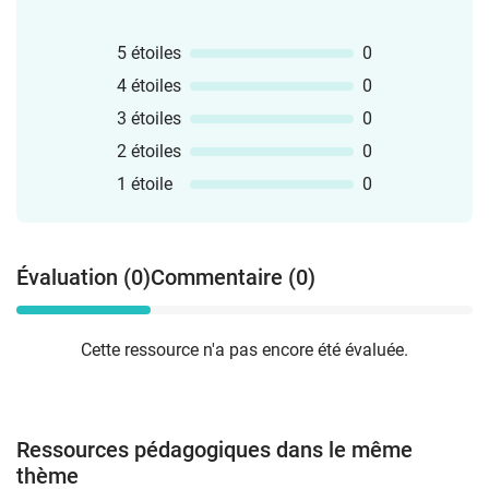
5 étoiles
0
4 étoiles
0
3 étoiles
0
2 étoiles
0
1 étoile
0
Évaluation (0)
Commentaire (0)
Cette ressource n'a pas encore été évaluée.
Ressources pédagogiques dans le même
thème