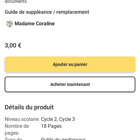
documents.
Guide de suppléance / remplacement
Madame Coraline
3,00 €
Ajouter au panier
Acheter maintenant
Détails du produit
Niveau scolaire:
Cycle 2
,
Cycle 3
Nombre de
18 Pages
pages:
Type de
Outils du professeur