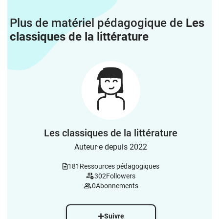
Plus de matériel pédagogique de
Les
classiques de la littérature
Les classiques de la littérature
Auteur·e depuis 2022
181
Ressources pédagogiques
302
Followers
0
Abonnements
Suivre