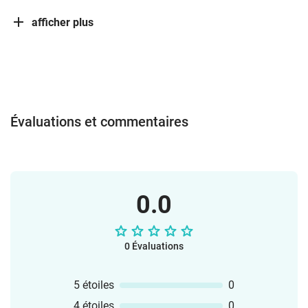
afficher plus
Évaluations et commentaires
0.0
0 Évaluations
5 étoiles
0
4 étoiles
0