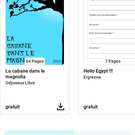
64
Pages
7
Pages
La cabane dans le
Hello Egypt !!!
magnolia
Ergreena
Odysseus Libre
gratuit
gratuit