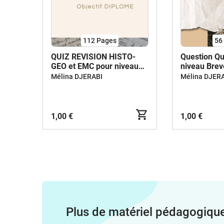
112
Pages
56
QUIZ REVISION HISTO-
Question Q
GEO et EMC pour niveau
niveau Breve
CAP
Mélina DJERABI
Mélina DJER
1,00 €
1,00 €
Plus de matériel pédagogiqu