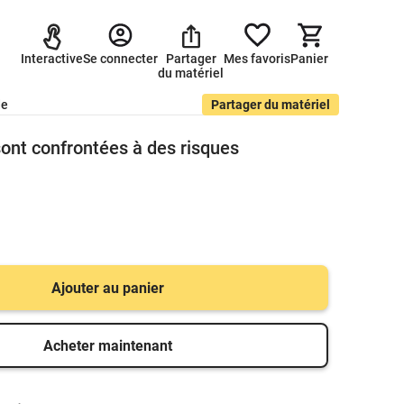
Interactive
Se connecter
Partager
Mes favoris
Panier
du matériel
de
Partager du matériel
sont confrontées à des risques
Ajouter au panier
Acheter maintenant