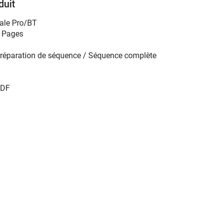
duit
ale Pro/BT
 Pages
réparation de séquence / Séquence complète
DF