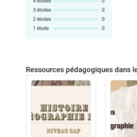
4 étoiles
0
3 étoiles
0
2 étoiles
0
1 étoile
0
Ressources pédagogiques dans 