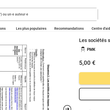
ions
Les plus populaires
Recommandations
Centre d'ai
Les sociétés 
PMK
5,00 €