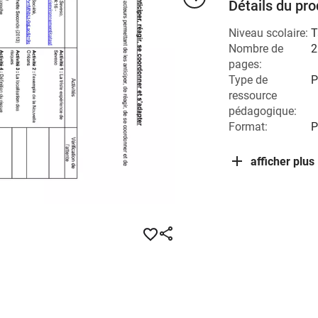
Détails du pro
Niveau scolaire:
T
Nombre de
2
pages:
Type de
P
ressource
pédagogique:
Format:
P
afficher plus