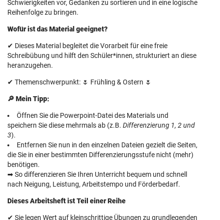
Schwierigkeiten vor, Gedanken zu sortieren und in eine logische
Reihenfolge zu bringen.
Wofür ist das Material geeignet?
✔ Dieses Material begleitet die Vorarbeit für eine freie
Schreibübung und hilft den Schüler*innen, strukturiert an diese
heranzugehen.
✔ Themenschwerpunkt: 🌷 Frühling & Ostern 🌷
🔎 Mein Tipp:
Öffnen Sie die Powerpoint-Datei des Materials und
speichern Sie diese mehrmals ab (z.B.
Differenzierung 1, 2 und
3
).
Entfernen Sie nun in den einzelnen Dateien gezielt die Seiten,
die Sie in einer bestimmten Differenzierungsstufe nicht (mehr)
benötigen.
➡ So differenzieren Sie Ihren Unterricht bequem und schnell
nach Neigung, Leistung, Arbeitstempo und Förderbedarf.
Dieses Arbeitsheft ist Teil einer Reihe
✔ Sie legen Wert auf kleinschrittige Übungen zu grundlegenden