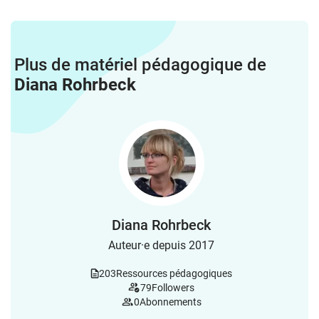
Plus de matériel pédagogique de
Diana Rohrbeck
Diana Rohrbeck
Auteur·e depuis 2017
203
Ressources pédagogiques
79
Followers
0
Abonnements