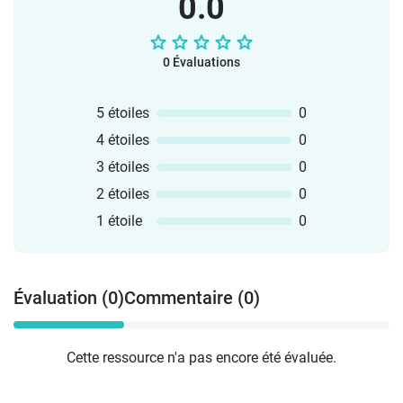
0.0
0 Évaluations
5 étoiles
0
4 étoiles
0
3 étoiles
0
2 étoiles
0
1 étoile
0
Évaluation (0)
Commentaire (0)
Cette ressource n'a pas encore été évaluée.