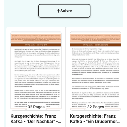
Suivre
32
Pages
32
Pages
Kurzgeschichte: Franz
Kurzgeschichte: Franz
Kafka - "Der Nachbar" -
Kafka - "Ein Brudermord"
Analyse
- Analyse