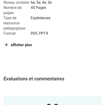
Niveau scolaire:
6e
,
5e
,
4e
,
3e
Nombre de
45 Pages
pages:
Type de
Expériences
ressource
pédagogique:
Format:
PDF, PPTX
afficher plus
Évaluations et commentaires